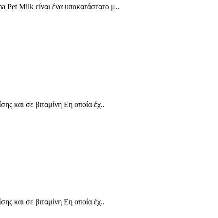
a Pet Milk είναι ένα υποκατάστατο μ..
ης και σε βιταμίνη Εη οποία έχ..
ης και σε βιταμίνη Εη οποία έχ..