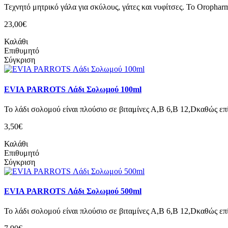
Τεχνητό μητρικό γάλα για σκύλους, γάτες και νυφίτσες. Το Oropharm
23,00€
Καλάθι
Επιθυμητό
Σύγκριση
EVIA PARROTS Λάδι Σολωμού 100ml
Το λάδι σολομού είναι πλούσιο σε βιταμίνες Α,Β 6,Β 12,Dκαθώς επίσ
3,50€
Καλάθι
Επιθυμητό
Σύγκριση
EVIA PARROTS Λάδι Σολωμού 500ml
Το λάδι σολομού είναι πλούσιο σε βιταμίνες Α,Β 6,Β 12,Dκαθώς επίσ