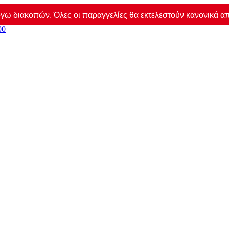
γω διακοπών. Όλες οι παραγγελίες θα εκτελεστούν κανονικά από 
00