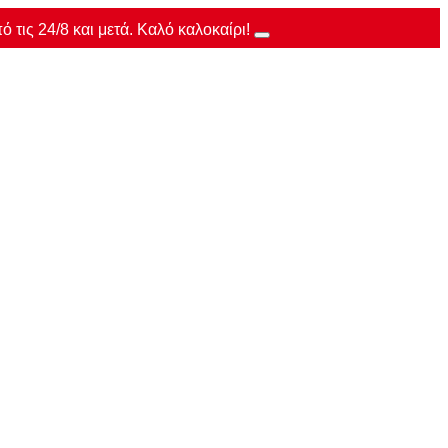
τις 24/8 και μετά. Καλό καλοκαίρι!