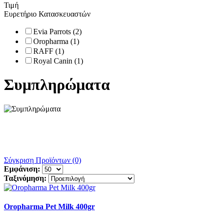
Τιμή
Ευρετήριο Κατασκευαστών
Evia Parrots (2)
Oropharma (1)
RAFF (1)
Royal Canin (1)
Συμπληρώματα
Σύγκριση Προϊόντων (0)
Εμφάνιση:
Ταξινόμηση:
Oropharma Pet Milk 400gr