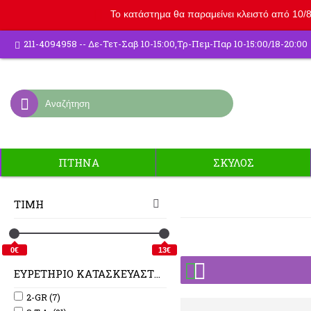
Το κατάστημα θα παραμείνει κλειστό από 10/8 
211-4094958 -- Δε-Τετ-Σαβ 10-15:00,Τρ-Πεμ-Παρ 10-15:00/18-20:00
ΠΤΗΝΑ
ΣΚΥΛΟΣ
ΤΙΜΉ
0€
13€
ΕΥΡΕΤΉΡΙΟ ΚΑΤΑΣΚΕΥΑΣΤΏΝ
2-GR (7)