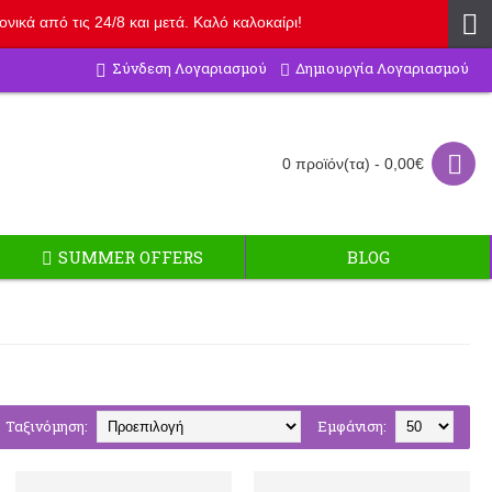
ικά από τις 24/8 και μετά. Καλό καλοκαίρι!
Δημιουργία Λογαριασμού
Σύνδεση Λογαριασμού
0 προϊόν(τα) - 0,00€
SUMMER OFFERS
BLOG
Ταξινόμηση:
Εμφάνιση: