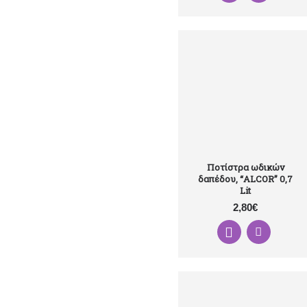
Ποτίστρα ωδικών
δαπέδου, “ALCOR” 0,7
Lit
2,80€