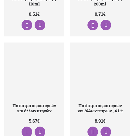
110ml
200ml
0,51€
0,71€
Ποτίστρα περιστεριών
Ποτίστρα περιστεριών
και άλλων πτηνών
και άλλων πτηνών , 4 Lit
5,67€
8,91€