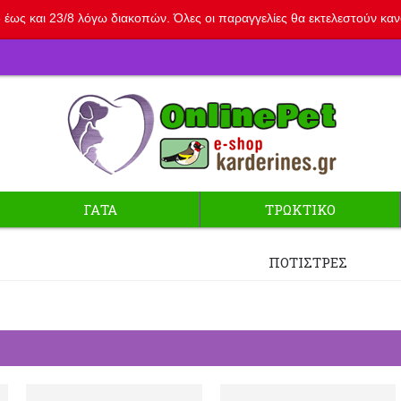
έως και 23/8 λόγω διακοπών. Όλες οι παραγγελίες θα εκτελεστούν κανον
ΓΑΤΑ
ΤΡΩΚΤΙΚΟ
ΠΟΤΊΣΤΡΕΣ