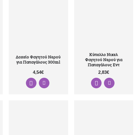
Κύπελλο Νικελ
Δοχείο Φαγητού Νερού
Φαγητού Νερού για
για Παπαγάλους 300ml
Παπαγάλους Εντ
4,54€
2,83€