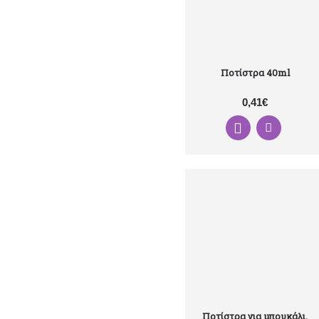
Ποτίστρα 40ml
0,41€
Ποτίστρα για μπουκάλι,