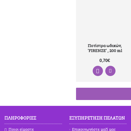
Ποτίστρα ωδικών,
'FIRENZE' , 200 ml
0,70€
ΠΛΗΡΟΦΟΡΙΕΣ
ΕΞΥΠΗΡΕΤΗΣΗ ΠΕΛΑΤΩΝ
Ποιοι είμαστε
Επικοινωνήστε μαζί μας