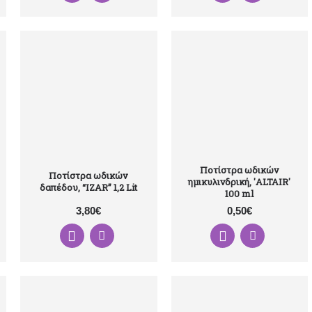
Ποτίστρα ωδικών
Ποτίστρα ωδικών
ημικυλινδρική, 'ALTAIR'
δαπέδου, “IZAR” 1,2 Lit
100 ml
3,80€
0,50€