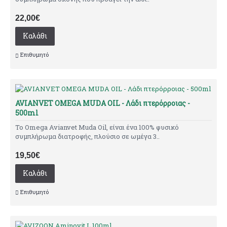
22,00€
Καλάθι
Επιθυμητό
AVIANVET OMEGA MUDA OIL - Λάδι πτερόρροιας -
500ml
Το Omega Avianvet Muda Oil, είναι ένα 100% φυσικό
συμπλήρωμα διατροφής, πλούσιο σε ωμέγα 3..
19,50€
Καλάθι
Επιθυμητό