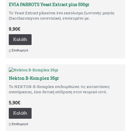
EVIA PARROTS Yeast Extract plus 500gr
Το Yeast Extract plusείναι ένα εκχύλισμα ζωντανής μαγιάς
(Saccharomyces cerevisiae), ενισχυμένο με..
9,90€
Καλάθι
Επιθυμητό
Nekton B-Komplex 35gr
Το NEKTON-B-Komplex επιδιορθώνει τις καταστάσεις
ανεπάρκειας, έχει θετική επίδραση στον νευρικό ιστό..
5,90€
Καλάθι
Επιθυμητό