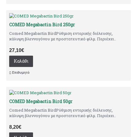
COMED Megabactin Bird 250gr
Comed Megabactin BirdΡύθμιση εντερικής διέλευσης,
κάλυψη βλεννογόνου με προστατευτικό φίλμ. Περιέχει..
27,10€
Καλάθι
Επιθυμητό
COMED Megabactin Bird 50gr
Comed Megabactin BirdΡύθμιση εντερικής διέλευσης,
κάλυψη βλεννογόνου με προστατευτικό φίλμ. Περιέχει..
8,20€