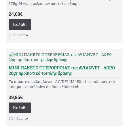
375grΗ γύρη μελισσών αποτελεί εξαιρε..
24,00€
Καλάθι
Επιθυμητό
ΜΙΝΙ ΠΑΚΕΤΟ ΠΤΕΡΟΡΡΟΙΑΣ της AVIANVET - ΔΩΡΟ
20gr προβιοτικό τριπλής δράσης
Το πακέτο περιλαμβάνει : ACIDPLUS 150ml - απολυμαντικό
πόσιμου νερούSales de Bano 500gr&nb..
39,95€
Καλάθι
Επιθυμητό