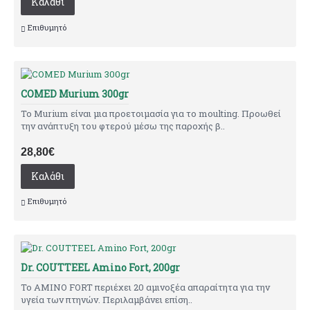
Καλάθι
Επιθυμητό
COMED Murium 300gr
Το Murium είναι μια προετοιμασία για το moulting. Προωθεί
την ανάπτυξη του φτερού μέσω της παροχής β..
28,80€
Καλάθι
Επιθυμητό
Dr. COUTTEEL Amino Fort, 200gr
To AMINO FORT περιέχει 20 αμινοξέα απαραίτητα για την
υγεία των πτηνών. Περιλαμβάνει επίση..