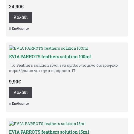
24,90€
Καλάθι
Επιθυμητό
EVIA PARROTS feathers solution 100ml
Το Feathers solution είναι ένα εμπλουτισμένο διατροφικό
συμπλήρωμα για την πτερόρροια .Π..
9,90€
Καλάθι
Επιθυμητό
EVIA PARROTS feathers solution 15ml