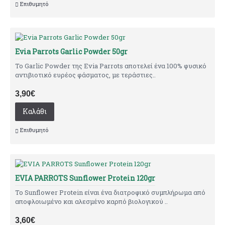
Επιθυμητό
Evia Parrots Garlic Powder 50gr
Το Garlic Powder της Evia Parrots αποτελεί ένα 100% φυσικό
αντιβιοτικό ευρέος φάσματος, με τεράστιες..
3,90€
Καλάθι
Επιθυμητό
EVIA PARROTS Sunflower Protein 120gr
Το Sunflower Protein είναι ένα διατροφικό συμπλήρωμα από
αποφλοιωμένο και αλεσμένο καρπό βιολογικού ..
3,60€