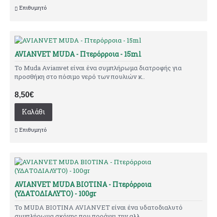
Επιθυμητό
AVIANVET MUDA - Πτερόρροια - 15ml
Το Muda Avianvet είναι ένα συμπλήρωμα διατροφής για
προσθήκη στο πόσιμο νερό των πουλιών κ..
8,50€
Καλάθι
Επιθυμητό
AVIANVET MUDA BIOTINA - Πτερόρροια
(ΥΔΑΤΟΔΙΑΛΥΤΟ) - 100gr
Το MUDA BIOTINA AVIANVET είναι ένα υδατοδιαλυτό
συμπλήρωμα σκόνης που προάγει την αλλ..