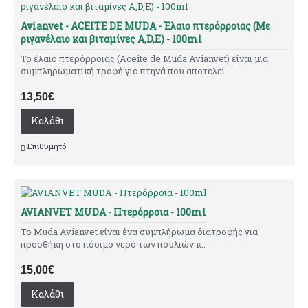
Avianvet - ACEITE DE MUDA - Έλαιο πτερόρροιας (Με
ριγανέλαιο και βιταμίνες A,D,E) - 100ml
Το έλαιο πτερόρροιας (Aceite de Muda Avianvet) είναι μια
συμπληρωματική τροφή για πτηνά που αποτελεί..
13,50€
Καλάθι
Επιθυμητό
AVIANVET MUDA - Πτερόρροια - 100ml
Το Muda Avianvet είναι ένα συμπλήρωμα διατροφής για
προσθήκη στο πόσιμο νερό των πουλιών κ..
15,00€
Καλάθι