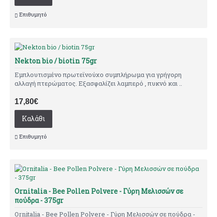
Επιθυμητό
Nekton bio / biotin 75gr
Εμπλουτισμένο πρωτεϊνούχο συμπλήρωμα για γρήγορη
αλλαγή πτερώματος. Εξασφαλίζει λαμπερό , πυκνό και ..
17,80€
Καλάθι
Επιθυμητό
Ornitalia - Bee Pollen Polvere - Γύρη Μελισσών σε
πούδρα - 375gr
Ornitalia - Bee Pollen Polvere - Γύρη Μελισσών σε πούδρα -