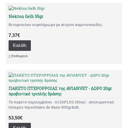
Νekton Gelb 35gr
Βιταμινούχο συμπλήρωμα με κίτρινο καροτενοειδές..
7,37€
Καλάθι
Επιθυμητό
ΠΑΚΕΤΟ ΠΤΕΡΟΡΡΟΙΑΣ της AVIANVET - ΔΩΡΟ 20gr
προβιοτικό τριπλής δράσης
Το πακέτο περιλαμβάνει : ACIDPLUS 150ml - απολυμαντικό
πόσιμου νερούSales de Bano 500gr&nb..
53,50€
Καλάθι