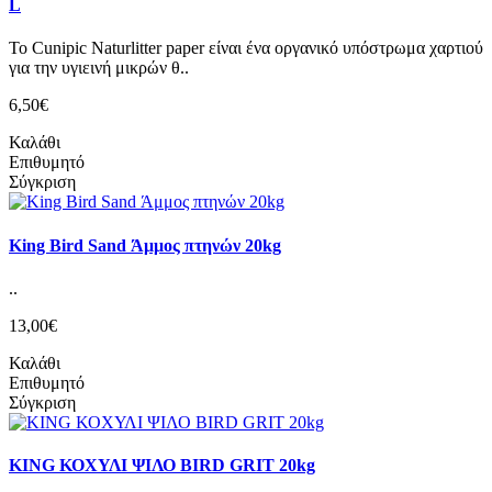
L
Το Cunipic Naturlitter paper είναι ένα οργανικό υπόστρωμα χαρτιού
για την υγιεινή μικρών θ..
6,50€
Καλάθι
Επιθυμητό
Σύγκριση
King Bird Sand Άμμος πτηνών 20kg
..
13,00€
Καλάθι
Επιθυμητό
Σύγκριση
KING ΚΟΧΥΛΙ ΨΙΛΟ BIRD GRIT 20kg