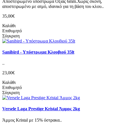
Αποστειρωμένο υπόστρωμα Οξιάς 6mm.Χωρίς σκόνη,
αποστειρωμένο με ατμό, ιδανικό για τη βάση του κλου..
35,00€
Καλάθι
Επιθυμητό
Σύγκριση
Sanibird - Υπόστρωμα Κλουβιού 35lt
..
23,00€
Καλάθι
Επιθυμητό
Σύγκριση
Versele Laga Prestige Kristal Άμμος 2kg
Άμμος Kristal με 15% όστρακα..