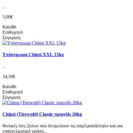
..
5,00€
Καλάθι
Επιθυμητό
Σύγκριση
Υπόστρωμα Chipsi XXL 15kg
..
34,50€
Καλάθι
Επιθυμητό
Σύγκριση
Chipsi (Tierwohl) Classic πριονίδι 20kg
Φυτικές ίνες ξύλου που δεσμεύουν τις οσμέςκατάλληλο και για
επαγγελματική χρήση..