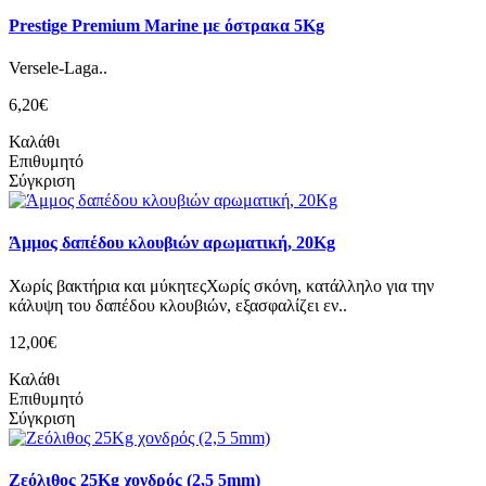
Prestige Premium Marine με όστρακα 5Kg
Versele-Laga..
6,20€
Καλάθι
Επιθυμητό
Σύγκριση
Άμμος δαπέδου κλουβιών αρωματική, 20Kg
Χωρίς βακτήρια και μύκητεςΧωρίς σκόνη, κατάλληλο για την
κάλυψη του δαπέδου κλουβιών, εξασφαλίζει εν..
12,00€
Καλάθι
Επιθυμητό
Σύγκριση
Ζεόλιθος 25Kg χονδρός (2,5 5mm)