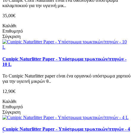
Το Cunipic Corn Naturlitter είναι ένα οικολογικό υπόστρωμα
καλαμποκιού για την υγιεινή μικ..
35,00€
Καλάθι
Επιθυμητό
Σύγκριση
Cunipic Naturlitter Paper - Υπόστρωμα τρωκτικών/πτηνών -
10 L
Το Cunipic Naturlitter paper είναι ένα οργανικό υπόστρωμα χαρτιού
για την υγιεινή μικρών θ..
12,90€
Καλάθι
Επιθυμητό
Σύγκριση
Cunipic Naturlitter Paper - Υπόστρωμα τρωκτικών/πτηνών - 4