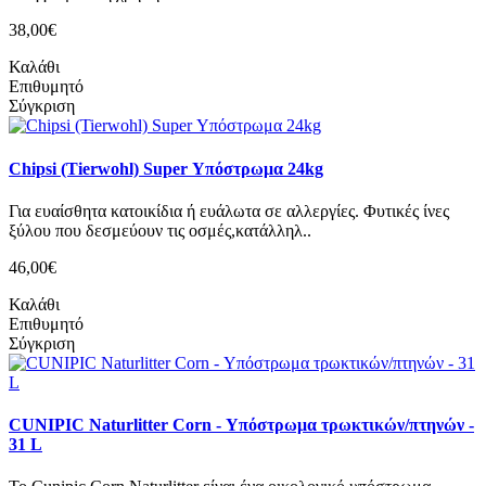
38,00€
Καλάθι
Επιθυμητό
Σύγκριση
Chipsi (Tierwohl) Super Υπόστρωμα 24kg
Για ευαίσθητα κατοικίδια ή ευάλωτα σε αλλεργίες. Φυτικές ίνες
ξύλου που δεσμεύουν τις οσμές,κατάλληλ..
46,00€
Καλάθι
Επιθυμητό
Σύγκριση
CUNIPIC Naturlitter Corn - Υπόστρωμα τρωκτικών/πτηνών -
31 L