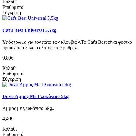
Καλάθι
Επιθυμητό
Σύγκριση
Cat's Best Universal 5,5kg
Υπόστρωμα για τον πάτο των κλουβιών.Το Cat's Best είναι φυσικό
προϊόν από ξυλεία ελάτης και ερυθρελ..
9,80€
Καλάθι
Επιθυμητό
Σύγκριση
Duvo Άμμος Με Γλυκάνισο 5kg
Άμμος με γλυκάνισο 5kg..
4,40€
Καλάθι
Επιθυμητό