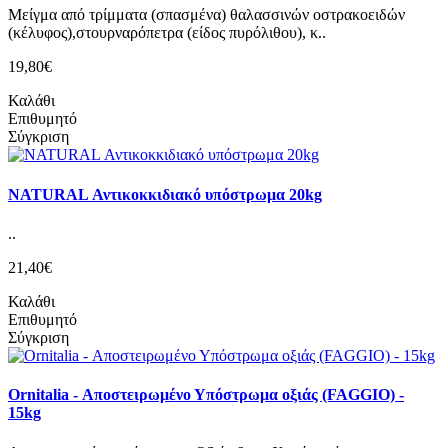
Μείγμα από τρίμματα (σπασμένα) θαλασσινών οστρακοειδών
(κέλυφος),στουρναρόπετρα (είδος πυρόλιθου), κ..
19,80€
Καλάθι
Επιθυμητό
Σύγκριση
NATURAL Αντικοκκιδιακό υπόστρωμα 20kg
..
21,40€
Καλάθι
Επιθυμητό
Σύγκριση
Ornitalia - Αποστειρωμένο Υπόστρωμα οξιάς (FAGGIO) -
15kg