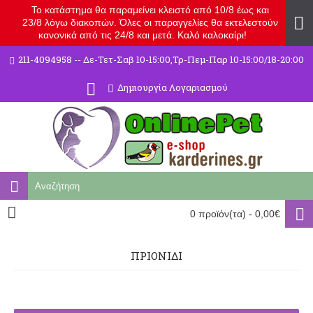
Το κατάστημα θα παραμείνει κλειστό από 10/8 έως και
23/8 λόγω διακοπών. Όλες οι παραγγελίες θα εκτελεστούν
κανονικά από τις 24/8 και μετά. Καλό καλοκαίρι!
211-4094958 -- Δε-Τετ-Σαβ 10-15:00,Τρ-Πεμ-Παρ 10-15:00/18-20:00
Δημιουργία Λογαριασμού
0 προϊόν(τα) - 0,00€
ΠΡΙΟΝΊΔΙ