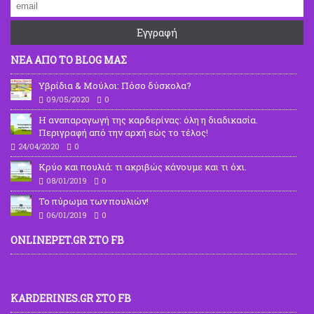
Εγγραφή
ΝΕΑ ΑΠΟ ΤΟ BLOG ΜΑΣ
Υβρίδια & Μούλοι: Πόσο δύσκολα?
09/05/2020
0
Η αναπαραγωγή της καρδερίνας: όλη η διαδικασία.
Περιγραφή από την αρχή εώς το τέλος!
24/04/2020
0
Κρύο και πουλιά: τι ακριβώς κάνουμε και τι όχι.
08/01/2019
0
To πύρωμα των πουλιών!
06/01/2019
0
ONLINEPET.GR ΣΤΟ FB
KARDERINES.GR ΣΤΟ FB