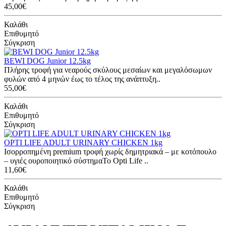
45,00€
Καλάθι
Επιθυμητό
Σύγκριση
BEWI DOG Junior 12.5kg
Πλήρης τροφή για νεαρούς σκύλους μεσαίων και μεγαλόσωμων
φυλών από 4 μηνών έως το τέλος της ανάπτυξη..
55,00€
Καλάθι
Επιθυμητό
Σύγκριση
OPTI LIFE ADULT URINARY CHICKEN 1kg
Ισορροπημένη premium τροφή χωρίς δημητριακά – με κοτόπουλο
– υγιές ουροποιητικό σύστημαΤο Opti Life ..
11,60€
Καλάθι
Επιθυμητό
Σύγκριση