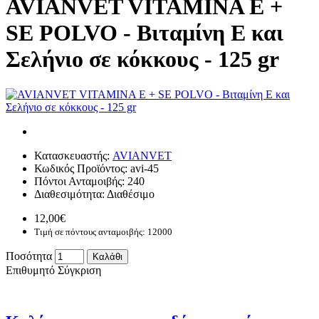
AVIANVET VITAMINA E +
SE POLVO - Βιταμίνη Ε και
Σελήνιο σε κόκκους - 125 gr
Κατασκευαστής:
AVIANVET
Κωδικός Προϊόντος:
avi-45
Πόντοι Ανταμοιβής:
240
Διαθεσιμότητα:
Διαθέσιμο
12,00€
Τιμή σε πόντους ανταμοιβής: 12000
Ποσότητα
Καλάθι
Επιθυμητό
Σύγκριση