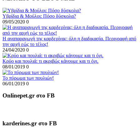
Υβρίδια & Μούλοι: Πόσο δύσκολα?
09/05/2020
0
Η αναπαραγωγή της καρδερίνας: όλη η διαδικασία. Περιγραφή από
την αρχή εώς το τέλος!
24/04/2020
0
Κρύο και πουλιά: τι ακριβώς κάνουμε και τι όχι.
08/01/2019
0
To πύρωμα των πουλιών!
06/01/2019
0
Onlinepet.gr στο FB
karderines.gr στο FB