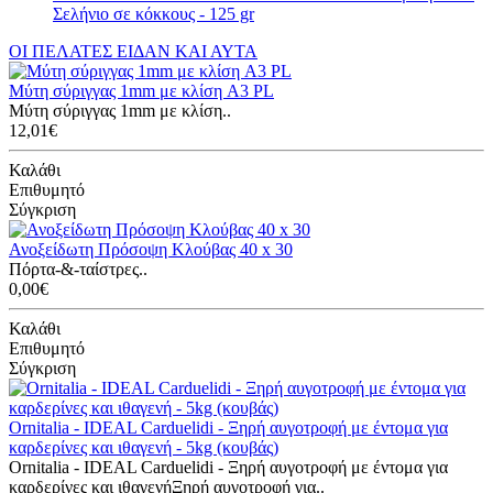
Σελήνιο σε κόκκους - 125 gr
ΟΙ ΠΕΛΑΤΕΣ ΕΙΔΑΝ ΚΑΙ ΑΥΤΑ
Mύτη σύριγγας 1mm με κλίση A3 PL
Mύτη σύριγγας 1mm με κλίση..
12,01€
Καλάθι
Επιθυμητό
Σύγκριση
Ανοξείδωτη Πρόσοψη Κλούβας 40 x 30
Πόρτα-&-ταίστρες..
0,00€
Καλάθι
Επιθυμητό
Σύγκριση
Ornitalia - IDEAL Carduelidi - Ξηρή αυγοτροφή με έντομα για
καρδερίνες και ιθαγενή - 5kg (κουβάς)
Ornitalia - IDEAL Carduelidi - Ξηρή αυγοτροφή με έντομα για
καρδερίνες και ιθαγενήΞηρή αυγοτροφή για..