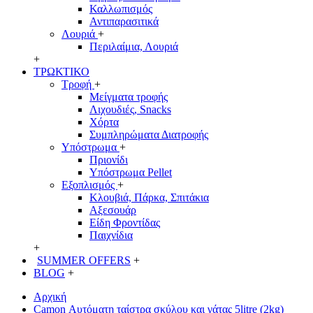
Καλλωπισμός
Αντιπαρασιτικά
Λουριά
+
Περιλαίμια, Λουριά
+
ΤΡΩΚΤΙΚΟ
Τροφή
+
Μείγματα τροφής
Λιχουδιές, Snacks
Χόρτα
Συμπληρώματα Διατροφής
Υπόστρωμα
+
Πριονίδι
Υπόστρωμα Pellet
Εξοπλισμός
+
Κλουβιά, Πάρκα, Σπιτάκια
Αξεσουάρ
Είδη Φροντίδας
Παιχνίδια
+
SUMMER OFFERS
+
BLOG
+
Αρχική
Camon Αυτόματη ταίστρα σκύλου και γάτας 5litre (2kg)