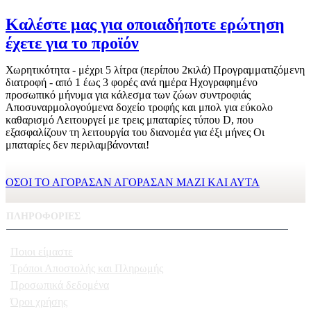
Καλέστε μας για οποιαδήποτε ερώτηση
έχετε για το προϊόν
Χωρητικότητα - μέχρι 5 λίτρα (περίπου 2κιλά) Προγραμματιζόμενη
διατροφή - από 1 έως 3 φορές ανά ημέρα Ηχογραφημένο
προσωπικό μήνυμα για κάλεσμα των ζώων συντροφιάς
Αποσυναρμολογούμενα δοχείο τροφής και μπολ για εύκολο
καθαρισμό Λειτουργεί με τρεις μπαταρίες τύπου D, που
εξασφαλίζουν τη λειτουργία του διανομέα για έξι μήνες Οι
μπαταρίες δεν περιλαμβάνονται!
ΟΣΟΙ ΤΟ ΑΓΟΡΑΣΑΝ ΑΓΟΡΑΣΑΝ ΜΑΖΙ ΚΑΙ ΑΥΤΑ
ΠΛΗΡΟΦΟΡΙΕΣ
Ποιοι είμαστε
Τρόποι Αποστολής και Πληρωμής
Προσωπικά δεδομένα
Όροι χρήσης