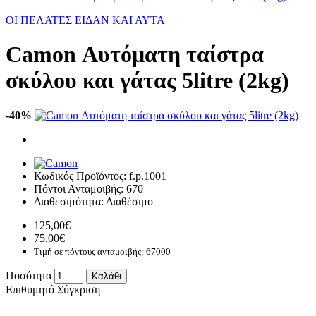
ΟΙ ΠΕΛΑΤΕΣ ΕΙΔΑΝ ΚΑΙ ΑΥΤΑ
Camon Αυτόματη ταίστρα
σκύλου και γάτας 5litre (2kg)
-40%
Κωδικός Προϊόντος:
f.p.1001
Πόντοι Ανταμοιβής:
670
Διαθεσιμότητα:
Διαθέσιμο
125,00€
75,00€
Τιμή σε πόντους ανταμοιβής: 67000
Ποσότητα
Καλάθι
Επιθυμητό
Σύγκριση