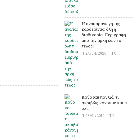
Η αναπαραγωγή της
καρδερίνας: όλη η
διαδικασία. Περιγραφή
από την αρχή εώς το
τέλος!
24/04/2020
0
Κρύο και πουλιά: τι
ακριβώς κάνουμε και τι
όχι.
08/01/2019
0