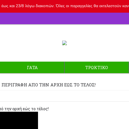
έως και 23/8 λόγω διακοπών. Όλες οι παραγγελίες θα εκτελεστούν κανον
ΓΑΤΑ
ΤΡΩΚΤΙΚΟ
 ΠΕΡΙΓΡΑΦΉ ΑΠΌ ΤΗΝ ΑΡΧΉ ΕΏΣ ΤΟ ΤΈΛΟΣ!
ό την αρχή εώς το τέλος!