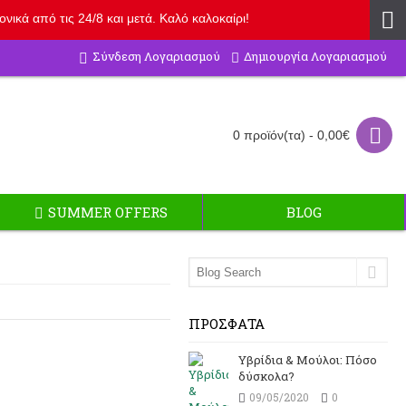
ικά από τις 24/8 και μετά. Καλό καλοκαίρι!
Δημιουργία Λογαριασμού
Σύνδεση Λογαριασμού
0 προϊόν(τα) - 0,00€
SUMMER OFFERS
BLOG
ΠΡΌΣΦΑΤΑ
Υβρίδια & Μούλοι: Πόσο
δύσκολα?
09/05/2020
0