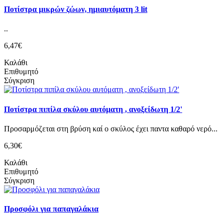
Ποτίστρα μικρών ζώων, ημιαυτόματη 3 lit
..
6,47€
Καλάθι
Επιθυμητό
Σύγκριση
Ποτίστρα πιπίλα σκύλου αυτόματη , ανοξείδωτη 1/2'
Προσαρμόζεται στη βρύση καί ο σκύλος έχει παντα καθαρό νερό...
6,30€
Καλάθι
Επιθυμητό
Σύγκριση
Προσφόλι για παπαγαλάκια