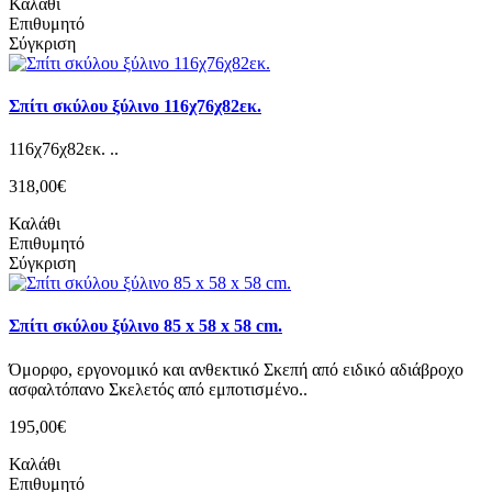
Καλάθι
Επιθυμητό
Σύγκριση
Σπίτι σκύλου ξύλινο 116χ76χ82εκ.
116χ76χ82εκ. ..
318,00€
Καλάθι
Επιθυμητό
Σύγκριση
Σπίτι σκύλου ξύλινο 85 x 58 x 58 cm.
Όμορφο, εργονομικό και ανθεκτικό Σκεπή από ειδικό αδιάβροχο
ασφαλτόπανο Σκελετός από εμποτισμένο..
195,00€
Καλάθι
Επιθυμητό