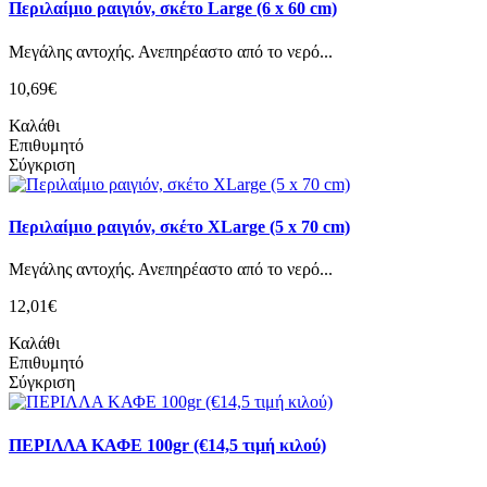
Περιλαίμιο ραιγιόν, σκέτο Large (6 x 60 cm)
Mεγάλης αντοχής. Ανεπηρέαστο από το νερό...
10,69€
Καλάθι
Επιθυμητό
Σύγκριση
Περιλαίμιο ραιγιόν, σκέτο XLarge (5 x 70 cm)
Mεγάλης αντοχής. Ανεπηρέαστο από το νερό...
12,01€
Καλάθι
Επιθυμητό
Σύγκριση
ΠΕΡΙΛΛΑ ΚΑΦΕ 100gr (€14,5 τιμή κιλού)