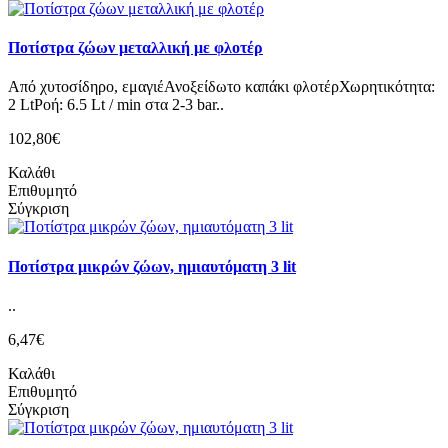
Ποτίστρα ζώων μεταλλική με φλοτέρ
Από χυτοσίδηρο, εμαγιέΑνοξείδωτο καπάκι φλοτέρΧωρητικότητα:
2 LtΡοή: 6.5 Lt / min στα 2-3 bar..
102,80€
Καλάθι
Επιθυμητό
Σύγκριση
Ποτίστρα μικρών ζώων, ημιαυτόματη 3 lit
..
6,47€
Καλάθι
Επιθυμητό
Σύγκριση