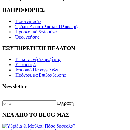
ΠΛΗΡΟΦΟΡΙΕΣ
Ποιοι είμαστε
Τρόποι Αποστολής και Πληρωμής
Προσωπικά δεδομένα
Όροι χρήσης
ΕΞΥΠΗΡΕΤΗΣΗ ΠΕΛΑΤΩΝ
Επικοινωνήστε μαζί μας
Επιστροφές
Ιστορικό Παραγγελιών
Πρόγραμμα Επιβράβευσης
Newsletter
Γραφτείτε με το email σας για να λαμβάνετε πρώτοι τις προσφορές μας
Εγγραφή
ΝΕΑ ΑΠΟ ΤΟ BLOG ΜΑΣ