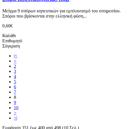
Μείγμα 9 σπόρων κηπευτικών για εμπλουτισμό του σιτηρεσίου.
Σπόροι που βρίσκονται στην ελληνική φύση...
0,60€
Καλάθι
Επιθυμητό
Σύγκριση
|<
<
2
3
4
5
6
7
8
9
10
>
>|
Εμφάνιση 351 έως 400 από 498 (10 Σελ.)