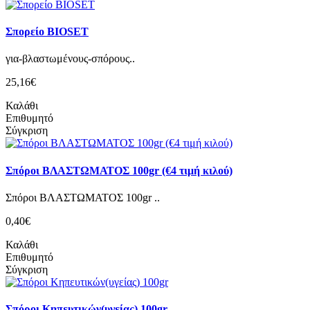
Σπορείο BIOSET
για-βλαστωμένους-σπόρους..
25,16€
Καλάθι
Επιθυμητό
Σύγκριση
Σπόροι ΒΛΑΣΤΩΜΑΤΟΣ 100gr (€4 τιμή κιλού)
Σπόροι ΒΛΑΣΤΩΜΑΤΟΣ 100gr ..
0,40€
Καλάθι
Επιθυμητό
Σύγκριση
Σπόροι Κηπευτικών(υγείας) 100gr