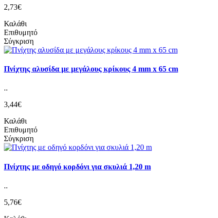
2,73€
Καλάθι
Επιθυμητό
Σύγκριση
Πνίχτης αλυσίδα με μεγάλους κρίκους 4 mm x 65 cm
..
3,44€
Καλάθι
Επιθυμητό
Σύγκριση
Πνίχτης με οδηγό κορδόνι για σκυλιά 1,20 m
..
5,76€