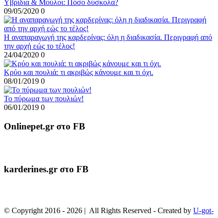
Υβρίδια & Μούλοι: Πόσο δύσκολα?
09/05/2020
0
Η αναπαραγωγή της καρδερίνας: όλη η διαδικασία. Περιγραφή από
την αρχή εώς το τέλος!
24/04/2020
0
Κρύο και πουλιά: τι ακριβώς κάνουμε και τι όχι.
08/01/2019
0
To πύρωμα των πουλιών!
06/01/2019
0
Onlinepet.gr στο FB
karderines.gr στο FB
© Copyright 2016 -
2026 | All Rights Reserved - Created by
U-got-