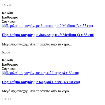
14,72€
Καλάθι
Επιθυμητό
Σύγκριση
Περιλαίμιο ραιγιόν, με διακοσμητικά Medium (3 x 55 cm)
Mεγάλης αντοχής. Ανεπηρέαστο από το νερό...
6,56€
Καλάθι
Επιθυμητό
Σύγκριση
Περιλαίμιο ραιγιόν, με καρφιά Large (4 x 68 cm)
Mεγάλης αντοχής. Ανεπηρέαστο από το νερό...
10,90€