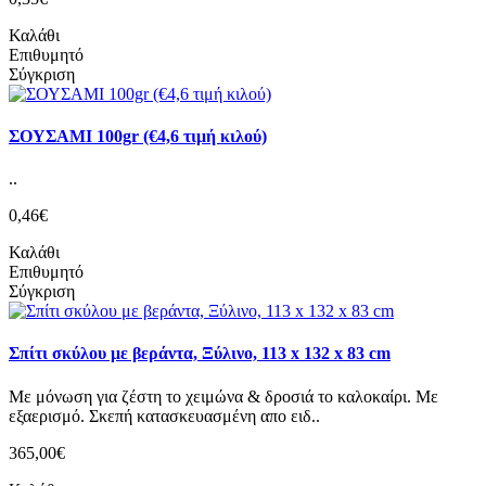
Καλάθι
Επιθυμητό
Σύγκριση
ΣΟΥΣΑΜΙ 100gr (€4,6 τιμή κιλού)
..
0,46€
Καλάθι
Επιθυμητό
Σύγκριση
Σπίτι σκύλου με βεράντα, Ξύλινο, 113 x 132 x 83 cm
Με μόνωση για ζέστη το χειμώνα & δροσιά το καλοκαίρι. Με
εξαερισμό. Σκεπή κατασκευασμένη απο ειδ..
365,00€