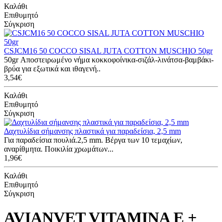
Καλάθι
Επιθυμητό
Σύγκριση
CSJCM16 50 COCCO SISAL JUTA COTTON MUSCHIO 50gr
50gr Αποστειρωμένο νήμα κοκκοφοίνικα-σιζάλ-λινάτσα-βαμβάκι-
βρύα για εξωτικά και ιθαγενή..
3,54€
Καλάθι
Επιθυμητό
Σύγκριση
Δαχτυλίδια σήμανσης πλαστικά για παραδείσια, 2,5 mm
Για παραδείσια πουλιά.2,5 mm. Βέργα των 10 τεμαχίων,
αναρίθμητα. Ποικιλία χρωμάτων...
1,96€
Καλάθι
Επιθυμητό
Σύγκριση
AVIANVET VITAMINA E +