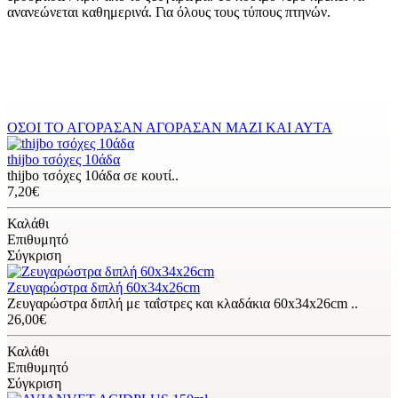
ανανεώνεται καθημερινά. Για όλους τους τύπους πτηνών.
ΟΣΟΙ ΤΟ ΑΓΟΡΑΣΑΝ ΑΓΟΡΑΣΑΝ ΜΑΖΙ ΚΑΙ ΑΥΤΑ
thijbo τσόχες 10άδα
thijbo τσόχες 10άδα σε κουτί..
7,20€
Καλάθι
Επιθυμητό
Σύγκριση
Zευγαρώστρα διπλή 60x34x26cm
Zευγαρώστρα διπλή με ταΐστρες και κλαδάκια 60x34x26cm ..
26,00€
Καλάθι
Επιθυμητό
Σύγκριση