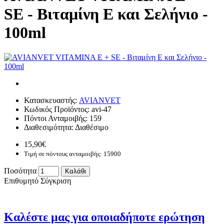
SE - Βιταμίνη Ε και Σελήνιο -
100ml
Κατασκευαστής:
AVIANVET
Κωδικός Προϊόντος:
avi-47
Πόντοι Ανταμοιβής:
159
Διαθεσιμότητα:
Διαθέσιμο
15,90€
Τιμή σε πόντους ανταμοιβής: 15900
Ποσότητα
Καλάθι
Επιθυμητό
Σύγκριση
Καλέστε μας για οποιαδήποτε ερώτηση