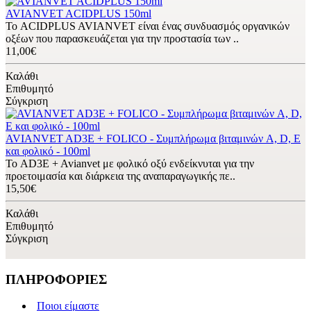
AVIANVET ACIDPLUS 150ml
Το ACIDPLUS AVIANVET είναι ένας συνδυασμός οργανικών
οξέων που παρασκευάζεται για την προστασία των ..
11,00€
Καλάθι
Επιθυμητό
Σύγκριση
AVIANVET AD3E + FOLICO - Συμπλήρωμα βιταμινών A, D, E
και φολικό - 100ml
Το AD3E + Avianvet με φολικό οξύ ενδείκνυται για την
προετοιμασία και διάρκεια της αναπαραγωγικής πε..
15,50€
Καλάθι
Επιθυμητό
Σύγκριση
ΠΛΗΡΟΦΟΡΙΕΣ
Ποιοι είμαστε