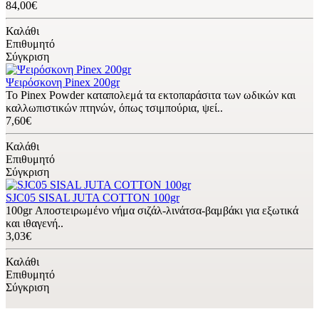
84,00€
Καλάθι
Επιθυμητό
Σύγκριση
Ψειρόσκονη Pinex 200gr
Το Pinex Powder καταπολεμά τα εκτοπαράσιτα των ωδικών και
καλλωπιστικών πτηνών, όπως τσιμπούρια, ψεί..
7,60€
Καλάθι
Επιθυμητό
Σύγκριση
SJC05 SISAL JUTA COTTON 100gr
100gr Αποστειρωμένο νήμα σιζάλ-λινάτσα-βαμβάκι για εξωτικά
και ιθαγενή..
3,03€
Καλάθι
Επιθυμητό
Σύγκριση