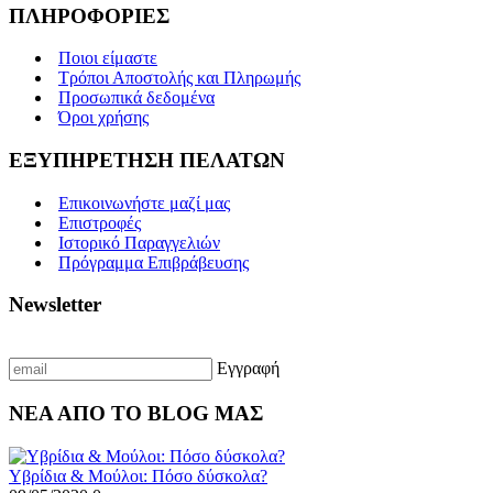
ΠΛΗΡΟΦΟΡΙΕΣ
Ποιοι είμαστε
Τρόποι Αποστολής και Πληρωμής
Προσωπικά δεδομένα
Όροι χρήσης
ΕΞΥΠΗΡΕΤΗΣΗ ΠΕΛΑΤΩΝ
Επικοινωνήστε μαζί μας
Επιστροφές
Ιστορικό Παραγγελιών
Πρόγραμμα Επιβράβευσης
Newsletter
Γραφτείτε με το email σας για να λαμβάνετε πρώτοι τις προσφορές μας
Εγγραφή
ΝΕΑ ΑΠΟ ΤΟ BLOG ΜΑΣ
Υβρίδια & Μούλοι: Πόσο δύσκολα?