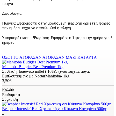
πτηνά.
Δοσολογία:
Πληγές:
Εφαρμόστε στην μολυσμένη περιοχή αρκετές φορές
την ημέρα μέχρι να επουλωθεί η πληγή.
Υπερκεράτωση - Ψωρίαση
:
Εφαρμόστε 1 φορά την ημέρα για 6
ημέρες.
ΟΣΟΙ ΤΟ ΑΓΟΡΑΣΑΝ ΑΓΟΡΑΣΑΝ ΜΑΖΙ ΚΑΙ ΑΥΤΑ
Manitoba Budgies Best Premium 1kg
Συνθεση: Ιαπωνικο millet ( 10%), ιχνοστοιχεια, αυγα.
Εμπλουτισμενο με ΝectarManitoba- 1kg..
3,50€
Καλάθι
Επιθυμητό
Σύγκριση
Beaphar Intensief Red Χρωστική για Κόκκινα Καναρίνια 500gr
..