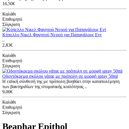
16,50€
Καλάθι
Επιθυμητό
Σύγκριση
Κύπελλο Νικελ Φαγητού Νερού για Παπαγάλους Εντ
..
2,83€
Καλάθι
Επιθυμητό
Σύγκριση
Οδοντόκρεμα σκύλου γάτας με πρόπολη σε μορφή spray 50ml
Η ειδική σύνθεσή της με πρόπολη βοηθάει στην καταπολέμηση
των βακτηριδίων της στοματικής κοιλότητας ..
9,00€
Καλάθι
Επιθυμητό
Σύγκριση
Beaphar Epithol