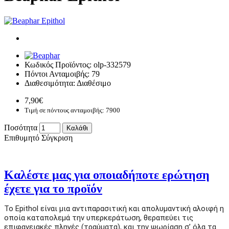
Κωδικός Προϊόντος:
olp-332579
Πόντοι Ανταμοιβής:
79
Διαθεσιμότητα:
Διαθέσιμο
7,90€
Τιμή σε πόντους ανταμοιβής: 7900
Ποσότητα
Καλάθι
Επιθυμητό
Σύγκριση
Καλέστε μας για οποιαδήποτε ερώτηση
έχετε για το προϊόν
Το Epithol είναι μια αντιπαρασιτική και απολυμαντική αλοιφή η
οποία καταπολεμά την υπερκεράτωση, θεραπεύει τις
επιφανειακές πληγές (τραύματα), και την ψωρίαση σ’ όλα τα