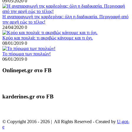
09/05/2020
0
Η αναπαραγωγή της καρδερίνας: όλη η διαδικασία. Περιγραφή από
την αρχή εώς το τέλος!
24/04/2020
0
Κρύο και πουλιά: τι ακριβώς κάνουμε και τι όχι.
08/01/2019
0
To πύρωμα των πουλιών!
06/01/2019
0
Onlinepet.gr στο FB
karderines.gr στο FB
© Copyright 2016 -
2026 | All Rights Reserved - Created by
U-got-
e