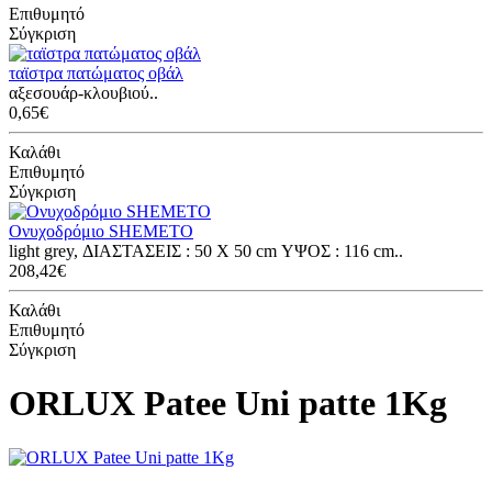
Επιθυμητό
Σύγκριση
ταϊστρα πατώματος οβάλ
αξεσουάρ-κλουβιού..
0,65€
Καλάθι
Επιθυμητό
Σύγκριση
Ονυχοδρόμιο SHEMETO
light grey, ΔΙΑΣΤΑΣΕΙΣ : 50 Χ 50 cm ΥΨΟΣ : 116 cm..
208,42€
Καλάθι
Επιθυμητό
Σύγκριση
ORLUX Patee Uni patte 1Kg