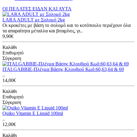
ΟΙ ΠΕΛΑΤΕΣ ΕΙΔΑΝ ΚΑΙ ΑΥΤΑ
LARA ADULT με Σολομό 2kg
Οι κροκέτες με βάση το σολομό και το κοτόπουλο περιέχουν όλα
τα απαραίτητα μέταλλα και βιταμίνες, γι..
9,90€
Καλάθι
Επιθυμητό
Σύγκριση
ITALGABBIE-Πλέγμα Βάσης Κλουβιού Κωδ:60,63,64 & 69
..
14,00€
Καλάθι
Επιθυμητό
Σύγκριση
Quiko Vitamin E Liquid 100ml
..
12,00€
Καλάθι