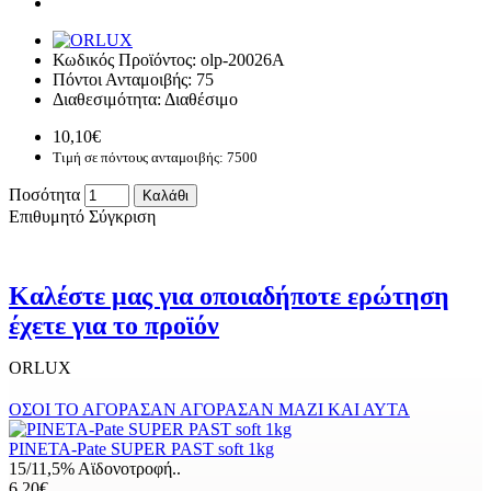
Κωδικός Προϊόντος:
olp-20026A
Πόντοι Ανταμοιβής:
75
Διαθεσιμότητα:
Διαθέσιμο
10,10€
Τιμή σε πόντους ανταμοιβής: 7500
Ποσότητα
Καλάθι
Επιθυμητό
Σύγκριση
Καλέστε μας για οποιαδήποτε ερώτηση
έχετε για το προϊόν
ORLUX
ΟΣΟΙ ΤΟ ΑΓΟΡΑΣΑΝ ΑΓΟΡΑΣΑΝ ΜΑΖΙ ΚΑΙ ΑΥΤΑ
PINETA-Pate SUPER PAST soft 1kg
15/11,5% Αϊδονοτροφή..
6,20€