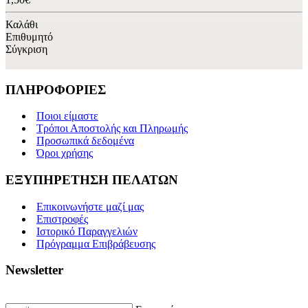
Καλάθι
Επιθυμητό
Σύγκριση
ΠΛΗΡΟΦΟΡΙΕΣ
Ποιοι είμαστε
Τρόποι Αποστολής και Πληρωμής
Προσωπικά δεδομένα
Όροι χρήσης
ΕΞΥΠΗΡΕΤΗΣΗ ΠΕΛΑΤΩΝ
Επικοινωνήστε μαζί μας
Επιστροφές
Ιστορικό Παραγγελιών
Πρόγραμμα Επιβράβευσης
Newsletter
Γραφτείτε με το email σας για να λαμβάνετε πρώτοι τις προσφορές μας