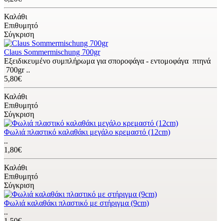
Καλάθι
Επιθυμητό
Σύγκριση
Claus Sommermischung 700gr
Εξειδικευμένο συμπλήρωμα για σποροφάγα - εντομοφάγα πτηνά
700gr ..
5,80€
Καλάθι
Επιθυμητό
Σύγκριση
Φωλιά πλαστικό καλαθάκι μεγάλο κρεμαστό (12cm)
..
1,80€
Καλάθι
Επιθυμητό
Σύγκριση
Φωλιά καλαθάκι πλαστικό με στήριγμα (9cm)
..
1,50€