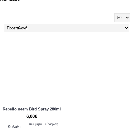
Repello neem Bird Spray 280ml
6,00€
Επιθυμητό
Σύγκριση
Καλάθι