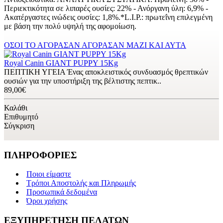
Περιεκτικότητα σε λιπαρές ουσίες: 22% - Ανόργανη ύλη: 6,9% -
Ακατέργαστες ινώδεις ουσίες: 1,8%.*L.I.P.: πρωτεΐνη επιλεγμένη
με βάση την πολύ υψηλή της αφομοίωση.
ΟΣΟΙ ΤΟ ΑΓΟΡΑΣΑΝ ΑΓΟΡΑΣΑΝ ΜΑΖΙ ΚΑΙ ΑΥΤΑ
Royal Canin GIANT PUPPY 15Kg
ΠΕΠΤΙΚΗ ΥΓΕΙΑ Ένας αποκλειστικός συνδυασμός θρεπτικών
ουσιών για την υποστήριξη της βέλτιστης πεπτικ..
89,00€
Καλάθι
Επιθυμητό
Σύγκριση
ΠΛΗΡΟΦΟΡΙΕΣ
Ποιοι είμαστε
Τρόποι Αποστολής και Πληρωμής
Προσωπικά δεδομένα
Όροι χρήσης
ΕΞΥΠΗΡΕΤΗΣΗ ΠΕΛΑΤΩΝ