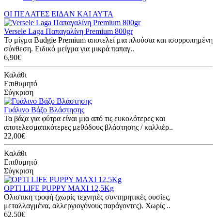
ΟΙ ΠΕΛΑΤΕΣ ΕΙΔΑΝ ΚΑΙ ΑΥΤΑ
Versele Laga Παπαγαλίνη Premium 800gr
Το μίγμα Budgie Premium αποτελεί μια πλούσια και ισορροπημένη
σύνθεση. Ειδικό μείγμα για μικρά παπαγ..
6,90€
Καλάθι
Επιθυμητό
Σύγκριση
Γυάλινο Βάζο Βλάστησης
Τα βάζα για φύτρα είναι μια από τις ευκολότερες και
αποτελεσματικότερες μεθόδους βλάστησης / καλλιέρ..
22,00€
Καλάθι
Επιθυμητό
Σύγκριση
OPTI LIFE PUPPY MAXI 12,5Kg
Ολιστικη τροφή (χωρίς τεχνητές συντηρητικές ουσίες,
μεταλλαγμένα, αλλεργιογόνους παράγοντες). Χωρίς ..
62,50€