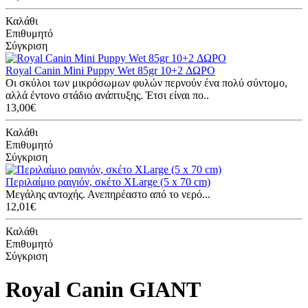
Καλάθι
Επιθυμητό
Σύγκριση
Royal Canin Mini Puppy Wet 85gr 10+2 ΔΩΡΟ
Οι σκύλοι των μικρόσωμων φυλών περνούν ένα πολύ σύντομο,
αλλά έντονο στάδιο ανάπτυξης. Έτσι είναι πο..
13,00€
Καλάθι
Επιθυμητό
Σύγκριση
Περιλαίμιο ραιγιόν, σκέτο XLarge (5 x 70 cm)
Mεγάλης αντοχής. Ανεπηρέαστο από το νερό...
12,01€
Καλάθι
Επιθυμητό
Σύγκριση
Royal Canin GIANT