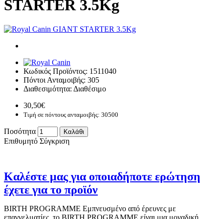
STARTER 3.5Kg
Κωδικός Προϊόντος:
1511040
Πόντοι Ανταμοιβής:
305
Διαθεσιμότητα:
Διαθέσιμο
30,50€
Τιμή σε πόντους ανταμοιβής: 30500
Ποσότητα
Καλάθι
Επιθυμητό
Σύγκριση
Καλέστε μας για οποιαδήποτε ερώτηση
έχετε για το προϊόν
BIRTH PROGRAMME Εμπνευσμένο από έρευνες με
επαγγελματίες, το BIRTH PROGRAMME είναι μια μοναδική