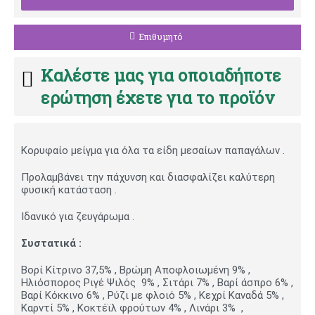
Επιθυμητό
Καλέστε μας για οποιαδήποτε
ερώτηση έχετε για το προϊόν
Κορυφαίο μείγμα για όλα τα είδη μεσαίων παπαγάλων .
Προλαμβάνει την πάχυνση και διασφαλίζει καλύτερη
φυσική κατάσταση .
Ιδανικό για ζευγάρωμα .
Συστατικά :
Βορί Κίτρινο 37,5% , Βρώμη Αποφλοιωμένη 9% ,
Ηλιόσπορος Ριγέ Ψιλός 9% , Σιτάρι 7% , Βαρί άσπρο 6% ,
Βαρί Κόκκινο 6% , Ρύζι με φλοιό 5% , Κεχρί Καναδά 5% ,
Καρντί 5% , Kοκτέϊλ φρούτων 4% , Λινάρι 3% ,