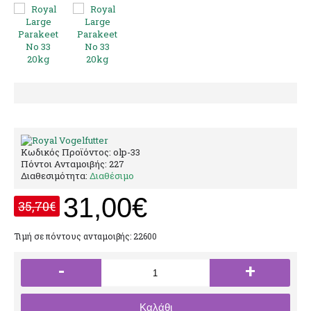
Κωδικός Προϊόντος:
olp-33
Πόντοι Ανταμοιβής:
227
Διαθεσιμότητα:
Διαθέσιμο
31,00€
35,70€
Τιμή σε πόντους ανταμοιβής: 22600
-
+
Καλάθι