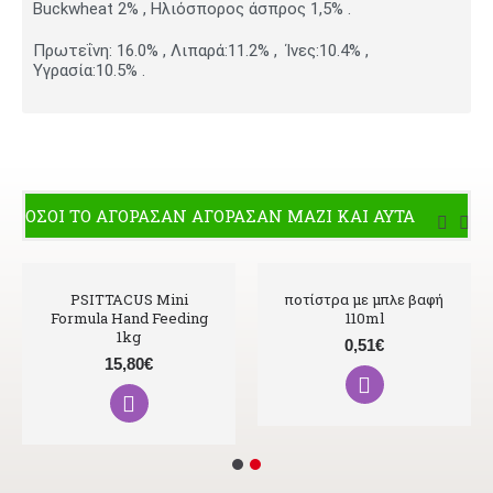
Buckwheat 2% , Ηλιόσπορος άσπρος 1,5% .
Πρωτεΐνη: 16.0% , Λιπαρά:11.2% , Ίνες:10.4% ,
Υγρασία:10.5% .
ΟΣΟΙ ΤΟ ΑΓΟΡΑΣΑΝ ΑΓΟΡΑΣΑΝ ΜΑΖΙ ΚΑΙ ΑΥΤΑ
PSITTACUS Mini
ποτίστρα με μπλε βαφή
Formula Hand Feeding
110ml
1kg
0,51€
15,80€