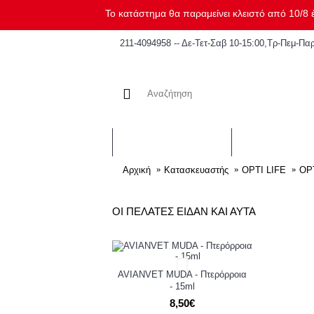
Το κατάστημα θα παραμείνει κλειστό από 10/8 έ
211-4094958 -- Δε-Τετ-Σαβ 10-15:00,Τρ-Πεμ-Παρ
ΠΤΗΝΑ
ΣΚΥΛΟΣ
Αρχική
Κατασκευαστής
OPTI LIFE
OP
ΟΙ ΠΕΛΑΤΕΣ ΕΙΔΑΝ ΚΑΙ ΑΥΤΑ
AVIANVET MUDA - Πτερόρροια
- 15ml
8,50€