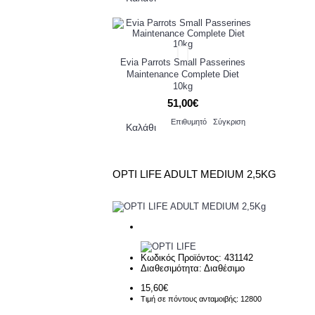
Evia Parrots Small Passerines
Μaintenance Complete Diet
10kg
51,00€
Επιθυμητό
Σύγκριση
Καλάθι
OPTI LIFE ADULT MEDIUM 2,5KG
Κωδικός Προϊόντος:
431142
Διαθεσιμότητα:
Διαθέσιμο
15,60€
Τιμή σε πόντους ανταμοιβής: 12800