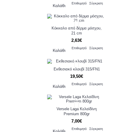
Επιθυμητό
Σύγκριση
Καλάθι
Κόκκαλο από δέρμα μόσχου,
21 cm
2,63€
Επιθυμητό
Σύγκριση
Καλάθι
Εκθεσιακό κλουβί 315/FN1
19,50€
Επιθυμητό
Σύγκριση
Καλάθι
Versele Laga Κελαϊδίνη
Premium 800gr
7,00€
Επιθυμητό
Σύγκριση
Καλάθι